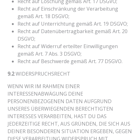
Recht auf Löschung gemäß Art. 17 DSGVO;
Recht auf Einschränkung der Verarbeitung
gemäß Art. 18 DSGVO;
Recht auf Unterrichtung gemäß Art. 19 DSGVO;
Recht auf Datenübertragbarkeit gemäß Art. 20
DSGVO;
Recht auf Widerruf erteilter Einwilligungen
gemäß Art. 7 Abs. 3 DSGVO;
Recht auf Beschwerde gemäß Art. 77 DSGVO.
9.2
WIDERSPRUCHSRECHT
WENN WIR IM RAHMEN EINER
INTERESSENABWÄGUNG DEINE
PERSONENBEZOGENEN DATEN AUFGRUND
UNSERES ÜBERWIEGENDEN BERECHTIGTEN
INTERESSES VERARBEITEN, HAST DU DAS
JEDERZEITIGE RECHT, AUS GRÜNDEN, DIE SICH AUS
DEINER BESONDEREN SITUATION ERGEBEN, GEGEN
DIESE VERARBEITUNG WIDERSPRUCH MIT