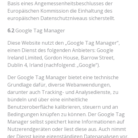
Basis eines Angemessenheitsbeschlusses der
Europäischen Kommission die Einhaltung des
europäischen Datenschutzniveaus sicherstellt.
6.2
Google Tag Manager
Diese Website nutzt den „Google Tag Manager“,
einen Dienst des folgenden Anbieters: Google
Ireland Limited, Gordon House, Barrow Street,
Dublin 4, Irland (nachfolgend: „Google“).
Der Google Tag Manager bietet eine technische
Grundlage dafür, diverse Webanwendungen,
darunter auch Tracking- und Analysedienste, zu
bündeln und über eine einheitliche
Benutzeroberfläche kalibrieren, steuern und an
Bedingungen knüpfen zu können. Der Google Tag
Manager selbst speichert keine Informationen auf
Nutzerendgeräten oder liest diese aus. Auch nimmt
der Dienst keine eigenständigen Datenanalysen vor.