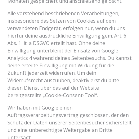
Monaten gespeichert und anschließend gelöscht.
Alle vorstehend beschriebenen Verarbeitungen,
insbesondere das Setzen von Cookies auf dem
verwendeten Endgerät, erfolgen nur, wenn du uns
hierfür deine ausdrückliche Einwilligung gem. Art. 6
Abs. 1 lit. a DSGVO erteilt hast. Ohne deine
Einwilligung unterbleibt der Einsatz von Google
Analytics 4 während deines Seitenbesuchs. Du kannst
deine erteilte Einwilligung mit Wirkung für die
Zukunft jederzeit widerrufen. Um dein
Widerrufsrecht auszuüben, deaktivierst du bitte
diesen Dienst über das auf der Website
bereitgestellte „Cookie-Consent-Tool“.
Wir haben mit Google einen
Auftragsverarbeitungsvertrag geschlossen, der den
Schutz der Daten unserer Seitenbesucher sicherstellt
und eine unberechtigte Weitergabe an Dritte
untersagt.