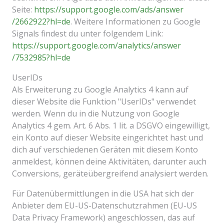
Seite:
https://support.google.com
/ads
/answer
/2662922
?hl=de
. Weitere Informationen zu Google
Signals findest du unter folgendem Link:
https://support.google.com
/analytics
/answer
/7532985
?hl=de
UserIDs
Als Erweiterung zu Google Analytics 4 kann auf
dieser Website die Funktion "UserIDs" verwendet
werden. Wenn du in die Nutzung von Google
Analytics 4 gem. Art. 6 Abs. 1 lit. a DSGVO eingewilligt,
ein Konto auf dieser Website eingerichtet hast und
dich auf verschiedenen Geräten mit diesem Konto
anmeldest, können deine Aktivitäten, darunter auch
Conversions, geräteübergreifend analysiert werden.
Für Datenübermittlungen in die USA hat sich der
Anbieter dem EU-US-Datenschutzrahmen (EU-US
Data Privacy Framework) angeschlossen, das auf